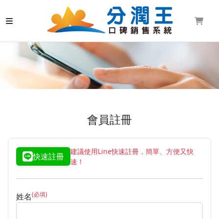
會員註冊
建議使用Line快速註冊，簡單、方便又快
快速註冊
速！
(必填)
姓名